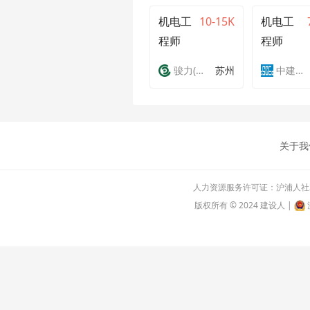
机电工
10-15K
机电工
程师
程师
骏力(苏州)环境科技有限公司
苏州
中建二局安装工程有限公司
关于我
人力资源服务许可证：沪浦人社310
版权所有 © 2024 建设人 |