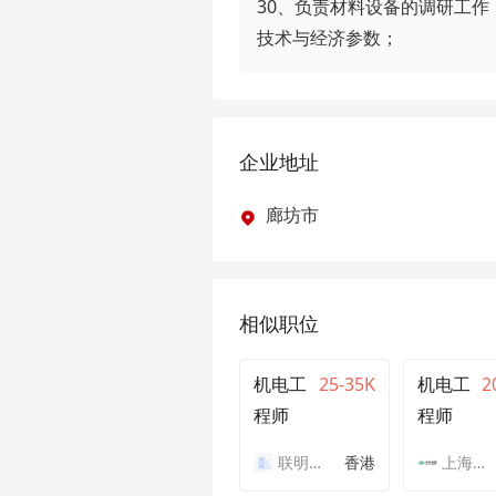
30、负责材料设备的调研工
技术与经济参数；
企业地址
廊坊市
相似职位
机电工
25-35K
机电工
2
程师
程师
联明空调设备(深圳)有限公司
香港
上海申亚投资控股(集团)有限公司