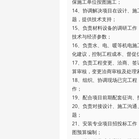
保施工单位按图施工；

14、协调解决项目在设计、施
题，提供技术支持；

15、负责材料设备的调研工
技术与经济参数；

16、负责水、电、暖等机电
化建议，控制工程成本、督促优
17、负责工程变更、洽商、
算审核，变更洽商审核及处理索
18、组织、协调现场已完工
作；

19、配合项目前期配套征询、
20、负责对接设计、施工沟通
题；

21、安装专业项目招投标工
图预算编制；
