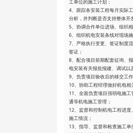
工单位的施工计划；

4、跟踪各安装工程每月实际
分析，并判断是否支持整体开发
5、协调合作单位进场、组织相
6、组织机电安装条线对现场施
7、严格执行变更、签证制度
签证；

8、配合项目前期配套征询、
电安装有关报批报建、调试以及
9、负责项目验收后的移交工作
10、协助工程经理做好机电相
11、全面负责项目强弱电施
通等机电施工管理；

12、监督和控制机电工程进
施工情况；

13、指导、监督和检查施工